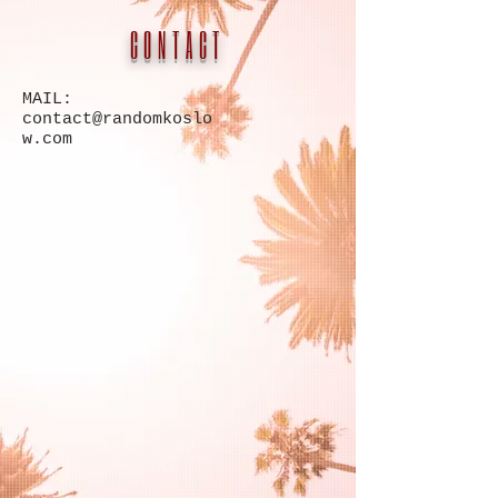
CONTACT
MAIL:
contact@randomkoslo
w.com